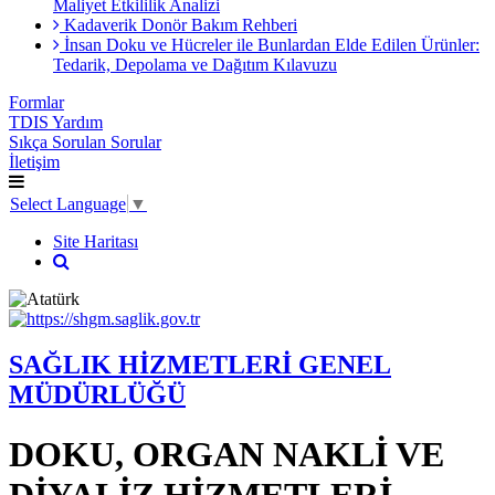
Maliyet Etkililik Analizi
Kadaverik Donör Bakım Rehberi
İnsan Doku ve Hücreler ile Bunlardan Elde Edilen Ürünler:
Tedarik, Depolama ve Dağıtım Kılavuzu
Formlar
TDIS Yardım
Sıkça Sorulan Sorular
İletişim
Select Language
▼
Site Haritası
SAĞLIK HİZMETLERİ GENEL
MÜDÜRLÜĞÜ
DOKU, ORGAN NAKLİ VE
DİYALİZ HİZMETLERİ