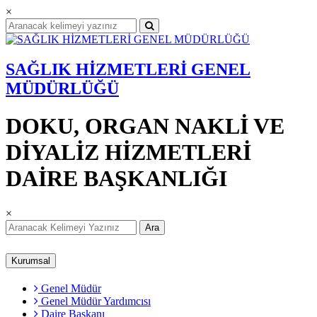
×
SAĞLIK HİZMETLERİ GENEL
MÜDÜRLÜĞÜ
DOKU, ORGAN NAKLİ VE
DİYALİZ HİZMETLERİ
DAİRE BAŞKANLIĞI
×
Ara
Kurumsal
Genel Müdür
Genel Müdür Yardımcısı
Daire Başkanı