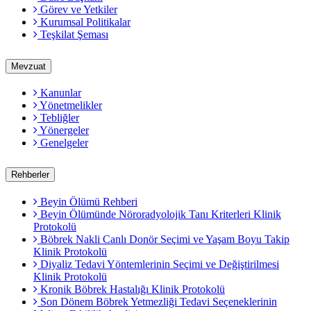
Görev ve Yetkiler
Kurumsal Politikalar
Teşkilat Şeması
Mevzuat
Kanunlar
Yönetmelikler
Tebliğler
Yönergeler
Genelgeler
Rehberler
Beyin Ölümü Rehberi
Beyin Ölümünde Nöroradyolojik Tanı Kriterleri Klinik
Protokolü
Böbrek Nakli Canlı Donör Seçimi ve Yaşam Boyu Takip
Klinik Protokolü
Diyaliz Tedavi Yöntemlerinin Seçimi ve Değiştirilmesi
Klinik Protokolü
Kronik Böbrek Hastalığı Klinik Protokolü
Son Dönem Böbrek Yetmezliği Tedavi Seçeneklerinin