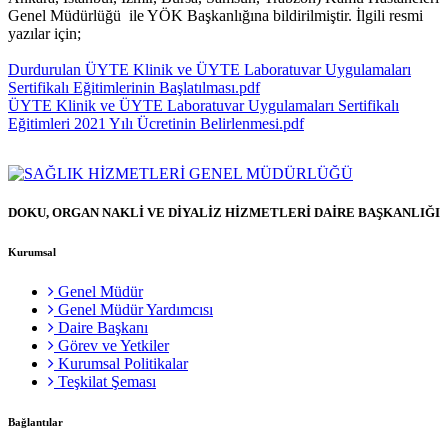
Genel Müdürlüğü ile YÖK Başkanlığına bildirilmiştir. İlgili resmi
yazılar için;
Durdurulan ÜYTE Klinik ve ÜYTE Laboratuvar Uygulamaları
Sertifikalı Eğitimlerinin Başlatılması.pdf
ÜYTE Klinik ve ÜYTE Laboratuvar Uygulamaları Sertifikalı
Eğitimleri 2021 Yılı Ücretinin Belirlenmesi.pdf
DOKU, ORGAN NAKLİ VE DİYALİZ HİZMETLERİ DAİRE BAŞKANLIĞI
Kurumsal
Genel Müdür
Genel Müdür Yardımcısı
Daire Başkanı
Görev ve Yetkiler
Kurumsal Politikalar
Teşkilat Şeması
Bağlantılar