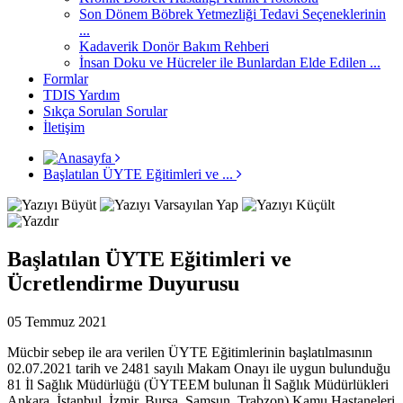
Son Dönem Böbrek Yetmezliği Tedavi Seçeneklerinin
...
Kadaverik Donör Bakım Rehberi
İnsan Doku ve Hücreler ile Bunlardan Elde Edilen ...
Formlar
TDIS Yardım
Sıkça Sorulan Sorular
İletişim
Başlatılan ÜYTE Eğitimleri ve ...
Başlatılan ÜYTE Eğitimleri ve
Ücretlendirme Duyurusu
05 Temmuz 2021
Mücbir sebep ile ara verilen ÜYTE Eğitimlerinin başlatılmasının
02.07.2021 tarih ve 2481 sayılı Makam Onayı ile uygun bulunduğu
81 İl Sağlık Müdürlüğü (ÜYTEEM bulunan İl Sağlık Müdürlükleri
Ankara, İstanbul, İzmir, Bursa, Samsun, Trabzon) Kamu Hastaneleri